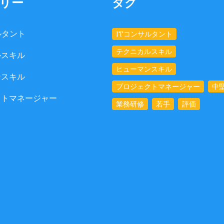
リー
タグ
ルタント
ITコンサルタント
テクニカルスキル
ルスキル
ヒューマンスキル
ンスキル
プロジェクトマネージャー
中
クトマネージャー
業務研修
若手
評価