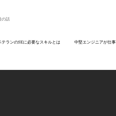
後の話
ベテランのSEに必要なスキルとは
中堅エンジニアが仕事