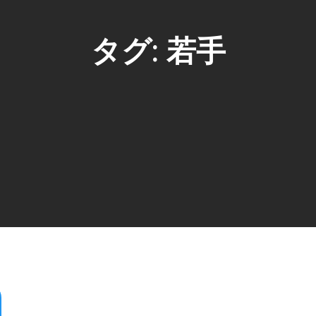
タグ:
若手