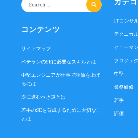
カテゴ
Search
for:
ITコンサ
コンテンツ
テクニカ
ヒューマ
サイトマップ
プロジェ
ベテランのSEに必要なスキルとは
中堅
中堅エンジニアが仕事で評価を上げ
るには
業務研修
次に進むべき道とは
若手
若手のSEを育成するために大切なこ
評価
とは