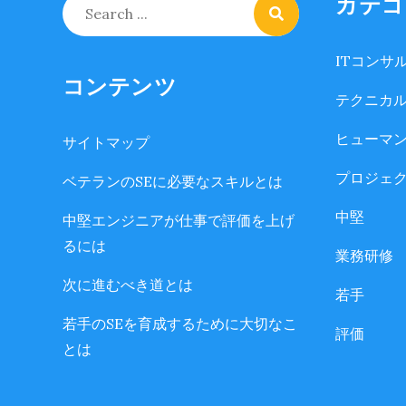
カテゴ
Search
for:
ITコンサ
コンテンツ
テクニカ
ヒューマ
サイトマップ
プロジェ
ベテランのSEに必要なスキルとは
中堅
中堅エンジニアが仕事で評価を上げ
るには
業務研修
次に進むべき道とは
若手
若手のSEを育成するために大切なこ
評価
とは