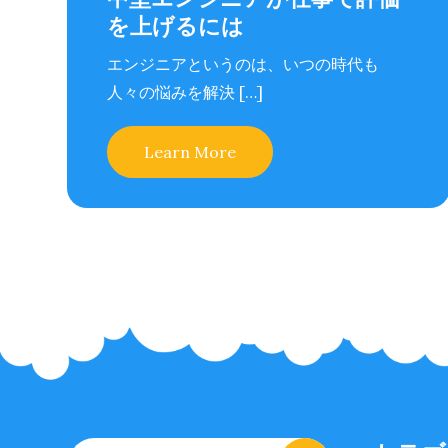
を上げるには
エンジニアというのは、いつの時代も
人々の悩みを解決 […]
Learn More