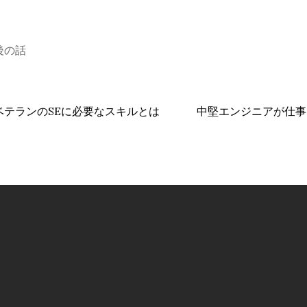
後の話
ベテランのSEに必要なスキルとは
中堅エンジニアが仕事