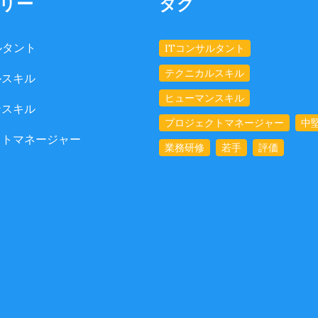
リー
タグ
ルタント
ITコンサルタント
テクニカルスキル
ルスキル
ヒューマンスキル
ンスキル
プロジェクトマネージャー
中
クトマネージャー
業務研修
若手
評価