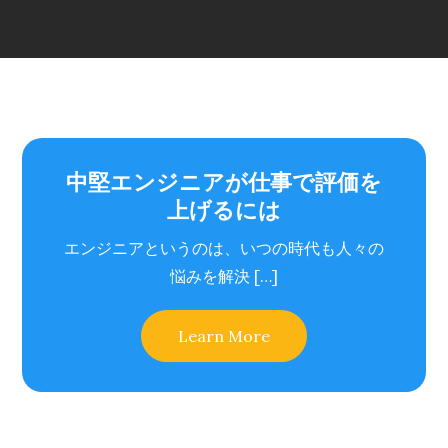
中堅エンジニアが仕事で評価を
上げるには
エンジニアというのは、いつの時代も人々の
悩みを解決 […]
Learn More